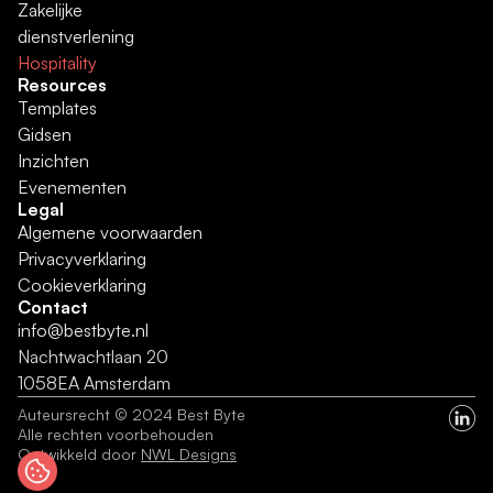
Zakelijke 
dienstverlening
Hospitality
Resources
Templates
Gidsen
Inzichten
Evenementen
Legal
Algemene voorwaarden
Privacyverklaring
Cookieverklaring
Contact
info@bestbyte.nl
Nachtwachtlaan 20 
1058EA Amsterdam
Auteursrecht © 2024 Best Byte
Alle rechten voorbehouden
Ontwikkeld door 
NWL Designs